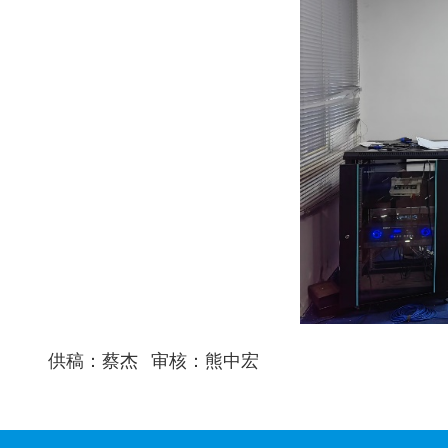
供稿：蔡杰
审核：熊中宏