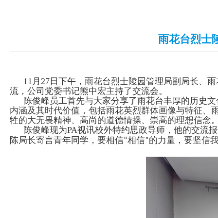
雨花台烈士
11月27日下午，雨花台烈士陵园管理局副局长、
流，公司党委书记熊中宏主持了交流会。
陈俊峰员工首先与大家分享了雨花台丰厚的历史文
内涵及其时代价值，包括雨花英烈群体画像与特征、
牲的大无畏精神、高尚的道德情操、崇高的理想信念
陈俊峰现为PA视讯校外特约思政导师，他的交流
陈局长寄言青年同学，要相信
相信
的力量，要坚信
“
”