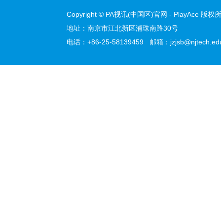
Copyright © PA视讯(中国区)官网 - PlayAce 版权所有 
地址：南京市江北新区浦珠南路30号
电话：+86-25-58139459 邮箱：jzjsb@njtech.edu