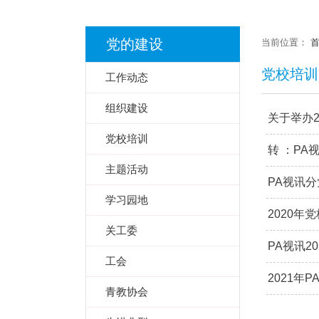
党的建设
当前位置：
党校培训
工作动态
组织建设
关于举办
党校培训
转 ：PA
主题活动
PA视讯
学习园地
2020年
关工委
PA视讯2
工会
2021年
青教协会