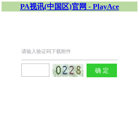
PA视讯(中国区)官网 - PlayAce
请输入验证码下载附件